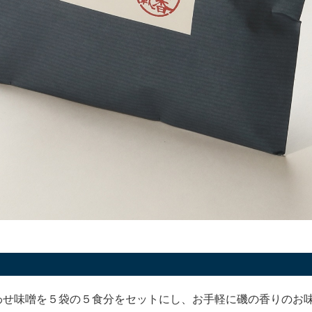
わせ味噌を５袋の５食分をセットにし、お手軽に磯の香りのお