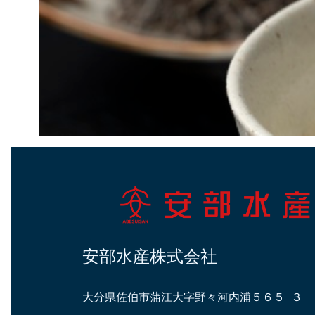
安部水産株式会社
大分県佐伯市蒲江大字野々河内浦５６５−３