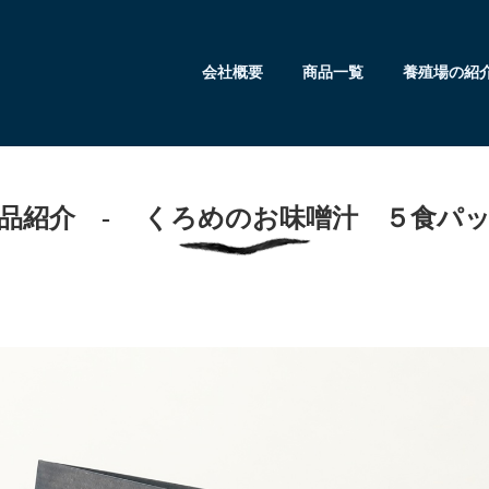
会社概要
商品一覧
養殖場の紹
品紹介 - くろめのお味噌汁 ５食パ